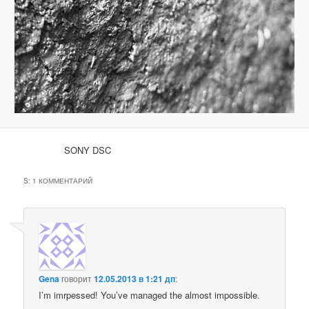
SONY DSC
S
: 1 КОММЕНТАРИЙ
Gena
говорит
12.05.2013 в 1:21 дп
:
I’m imrpessed! You’ve managed the almost impossible.