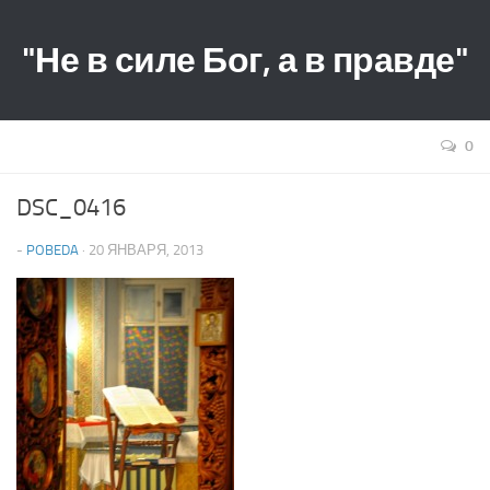
"Не в силе Бог, а в правде"
0
DSC_0416
-
POBEDA
· 20 ЯНВАРЯ, 2013