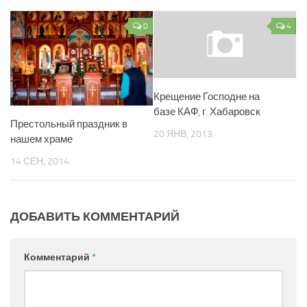
0
4
Крещение Господне на
базе КАФ, г. Хабаровск
Престольный праздник в
20 ЯНВ, 2013
нашем храме
14 СЕН, 2014
ДОБАВИТЬ КОММЕНТАРИЙ
Комментарий
*