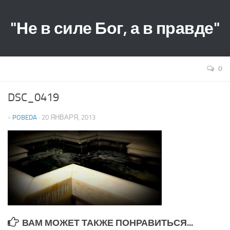
"Не в силе Бог, а в правде"
0
DSC_0419
-
POBEDA
· 20 ЯНВАРЯ, 2013
ВАМ МОЖЕТ ТАКЖЕ ПОНРАВИТЬСЯ...