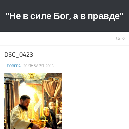
"Не в силе Бог, а в правде"
0
DSC_0423
-
POBEDA
· 20 ЯНВАРЯ, 2013