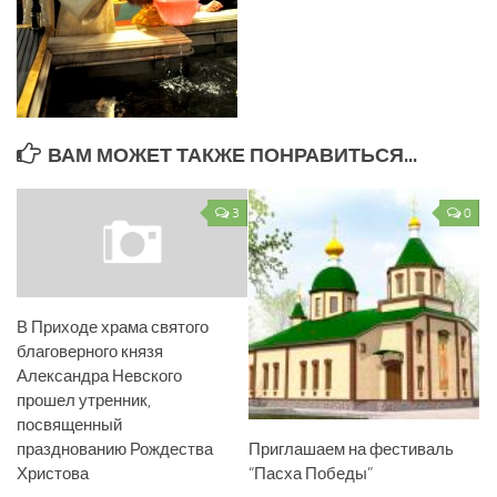
ВАМ МОЖЕТ ТАКЖЕ ПОНРАВИТЬСЯ...
3
0
В Приходе храма святого
благоверного князя
Александра Невского
прошел утренник,
посвященный
празднованию Рождества
Приглашаем на фестиваль
Христова
“Пасха Победы”