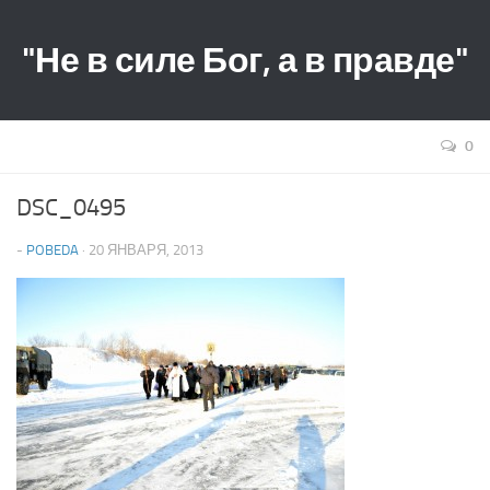
"Не в силе Бог, а в правде"
0
DSC_0495
-
POBEDA
· 20 ЯНВАРЯ, 2013