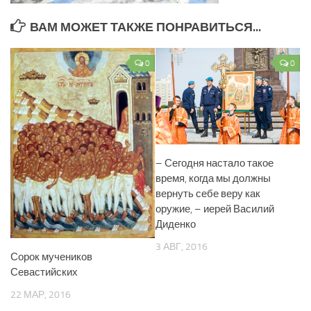
ВАМ МОЖЕТ ТАКЖЕ ПОНРАВИТЬСЯ...
0
0
– Сегодня настало такое
время, когда мы должны
вернуть себе веру как
оружие, – иерей Василий
Диденко
3 АВГ, 2016
Сорок мучеников
Севастийских
22 МАР, 2016