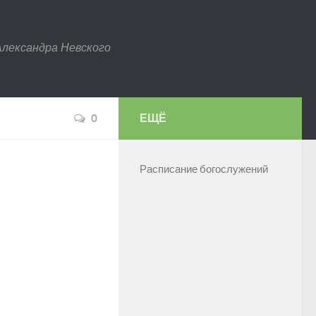
Александра Невского
0
ЕЩЁ
Расписание богослужений