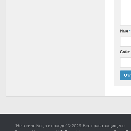
Имя
*
Сайт
"Не в силе Бог, а в правде" © 2026. Все права защищены.