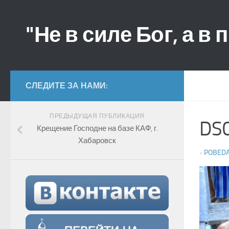
"Не в силе Бог, а в 
СЛЕДИТЕ ЗА НАМИ:
ПРЕДЫДУЩАЯ ПУБЛИКАЦИЯ
DS
Крещение Господне на базе КАФ, г.
Хабаровск
-
POBED