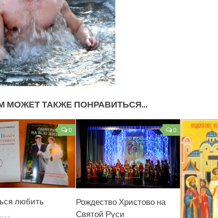
М МОЖЕТ ТАКЖЕ ПОНРАВИТЬСЯ...
0
0
ься любить
Рождество Христово на
Святой Руси