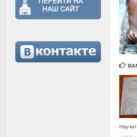
ВА
Научит