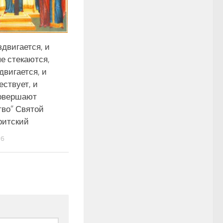
здвигается, и
е стекаются,
двигается, и
ествует, и
овершают
тво” Святой
ритский
16