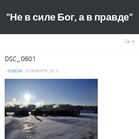
"Не в силе Бог, а в правде"
0
DSC_0601
-
POBEDA
· 20 ЯНВАРЯ, 2013