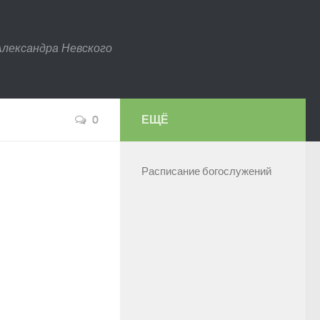
Александра Невского
0
ЕЩЁ
Расписание богослужений