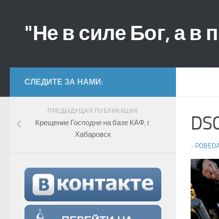
"Не в силе Бог, а в 
СЛЕДИТЕ ЗА НАМИ:
ПРЕДЫДУЩАЯ ПУБЛИКАЦИЯ
DS
Крещение Господне на базе КАФ, г.
Хабаровск
-
POBED