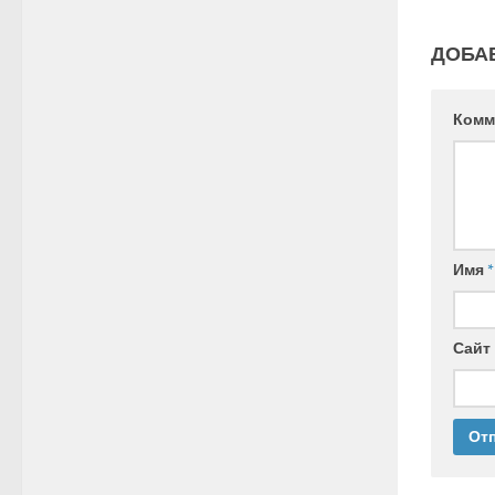
ДОБА
Комм
Имя
*
Сайт