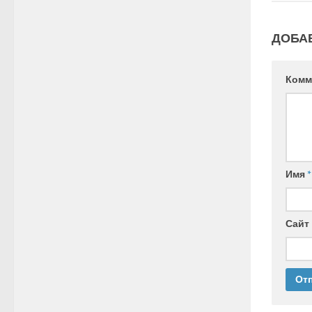
ДОБА
Комм
Имя
*
Сайт