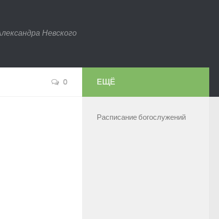
Александра Невского
0
ЕЩЁ
Расписание богослужений