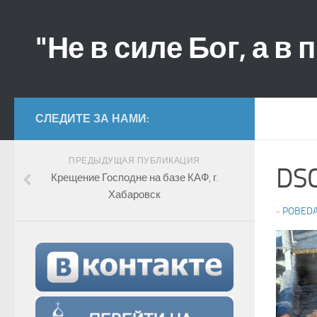
"Не в силе Бог, а в 
СЛЕДИТЕ ЗА НАМИ:
ПРЕДЫДУЩАЯ ПУБЛИКАЦИЯ
DS
Крещение Господне на базе КАФ, г.
Хабаровск
-
POBED