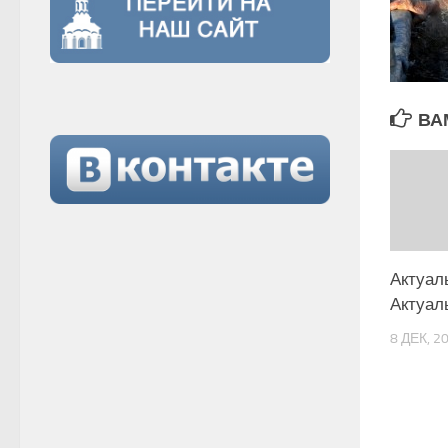
ВА
Актуал
Актуал
8 ДЕК, 2