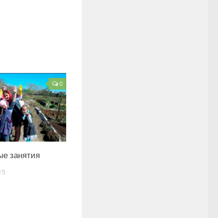
0
ые занятия
15