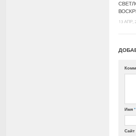
СВЕТЛ
ВОСКР
13 АПР, 
ДОБА
Комм
Имя
*
Сайт