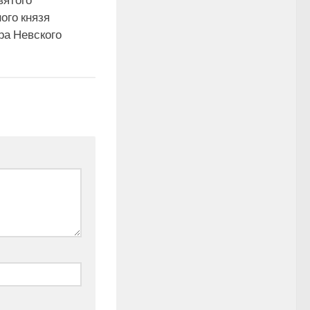
вятого
ого князя
ра Невского