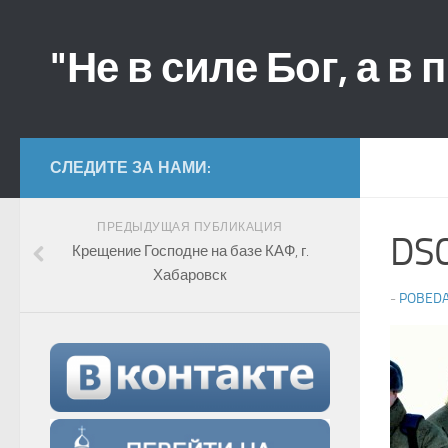
"Не в силе Бог, а в 
СЛЕДИТЕ ЗА НАМИ:
ПРЕДЫДУЩАЯ ПУБЛИКАЦИЯ
DS
Крещение Господне на базе КАФ, г.
Хабаровск
-
POBED