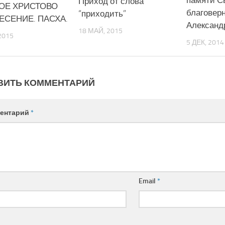
памяти С
Приход от слова
ОЕ ХРИСТОВО
благоверн
“приходить”
ЕСЕНИЕ. ПАСХА.
Александ
18 МАЙ, 2015
2015
5 ДЕК, 2014
ВИТЬ КОММЕНТАРИЙ
ентарий
*
Email
*