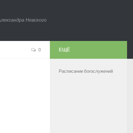
Александра Невского
0
ЕЩЁ
Расписание богослужений