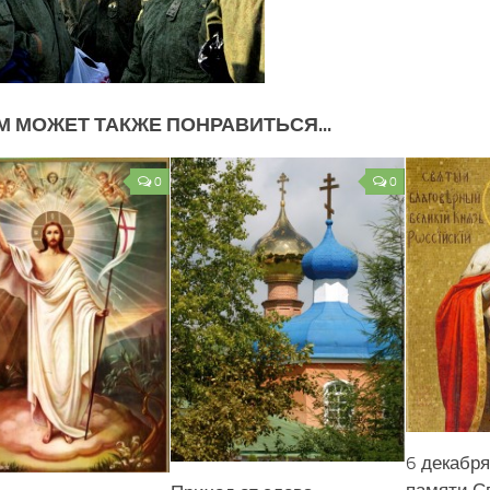
М МОЖЕТ ТАКЖЕ ПОНРАВИТЬСЯ...
0
0
6 декабря