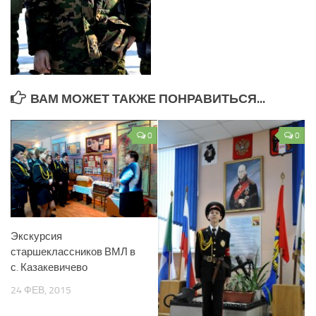
ВАМ МОЖЕТ ТАКЖЕ ПОНРАВИТЬСЯ...
0
0
Экскурсия
старшеклассников ВМЛ в
с. Казакевичево
24 ФЕВ, 2015