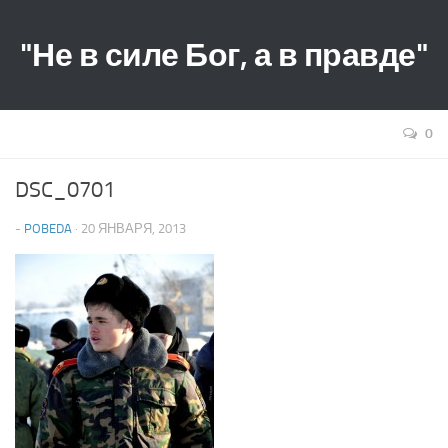
"Не в силе Бог, а в правде"
0
DSC_0701
-
POBEDA
· 20 ЯНВАРЯ, 2013