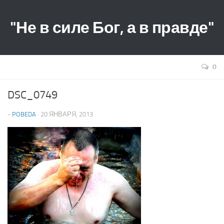
"Не в силе Бог, а в правде"
0
DSC_0749
-
POBEDA
· 20 ЯНВАРЯ, 2013