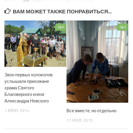
ВАМ МОЖЕТ ТАКЖЕ ПОНРАВИТЬСЯ...
0
0
Звон первых колоколов
услышали прихожане
храма Святого
Благоверного князя
Александра Невского
1 ИЮН, 2014
Все вместе, но отдельно
11 НОЯ, 2015