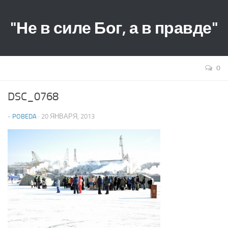
"Не в силе Бог, а в правде"
0
DSC_0768
-
POBEDA
· 20 ЯНВАРЯ, 2013