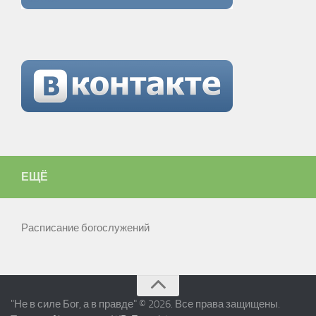
ЕЩЁ
Расписание богослужений
"Не в силе Бог, а в правде" © 2026. Все права защищены.