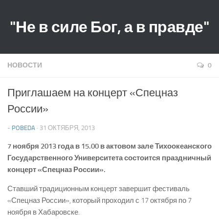
"Не в силе Бог, а в правде"
НОВОСТИ
0
Приглашаем на концерт «Спецназ
России»
-
POBEDA
· 31 ОКТЯБРЯ, 2013
7 ноября 2013 года в 15.00 в актовом зале Тихоокеанского
Государственного Университета состоится праздничный
концерт «Спецназ России».
Ставший традиционным концерт завершит фестиваль
«Спецназ России», который проходил с 17 октября по 7
ноября в Хабаровске.