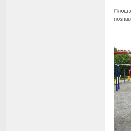
Площад
познав