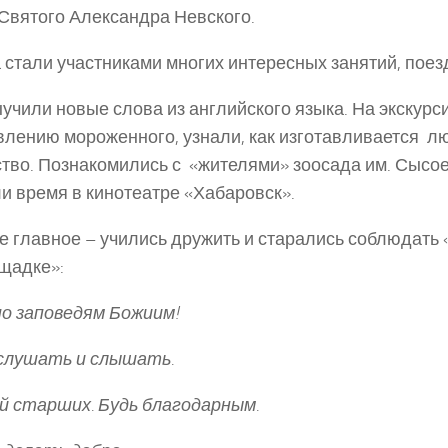
Святого Александра Невского.
 стали участниками многих интересных занятий, поезд
учили новые слова из английского языка. На экскурси
влению мороженного, узнали, как изготавливается 
тво. Познакомились с «жителями» зоосада им. Сысое
и время в кинотеатре «Хабаровск».
е главное – учились дружить и старались соблюдать
щадке»:
о заповедям Божиим!
слушать и слышать.
 старших. Будь благодарным.