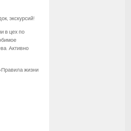
ок, экскурсий!
и в цех по
любимое
ва. Активно
 «Правила жизни