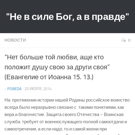
"Не в силе Бог, а в правде"
НОВОСТИ
0
“Нет больше той любви, аще кто
положит душу свою за други своя”
(Евангелие от Иоанна 15. 13.)
-
POBEDA
· 20 ИЮЛЯ, 2014
На протяжении истории нашей Родины российское воинство
всегда было неразрывно связано с такими понятиями, как
вера и благочестие. Защита своего Отечества – Воинская
служба требует от военнослужащего полной самоотдачи и
самоотречения, а если надо, то и самой жизни при