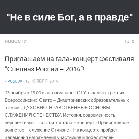
"Не в силе Бог, а в правде"
НОВОСТИ
0
Приглашаем на гала-концерт фестиваля
“Спецназ России – 2014”!
-
POBEDA
· 12 НОЯБРЯ, 2014
13 ноября в 15.00 в актовом зале ТОГУ в рамках третьих
Всероссийских Свято – Димитриевских образовательных
чтений «ДУХОВНО-НРАВСТВЕННЫЕ ОСНОВЫ
СЛУЖЕНИЯ ОТЕЧЕСТВУ. История, современность,
перспективы» состоится гала – концерт «Православное
воинство – служение Отчизне». На концерте пройдёт
церемония награждения участников и победителей