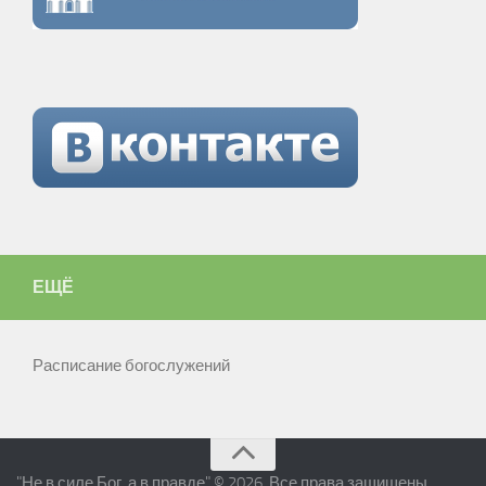
ЕЩЁ
Расписание богослужений
"Не в силе Бог, а в правде" © 2026. Все права защищены.