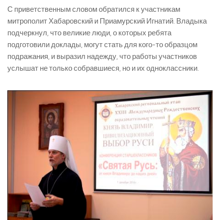
С приветственным словом обратился к участникам
митрополит Хабаровский и Приамурский Игнатий. Владыка
подчеркнул, что великие люди, о которых ребята
подготовили доклады, могут стать для кого-то образцом
подражания, и выразил надежду, что работы участников
услышат не только собравшиеся, но и их одноклассники.