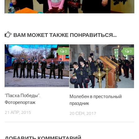
ВАМ МОЖЕТ ТАКЖЕ ПОНРАВИТЬСЯ...
0
0
“Пасха Победы”.
Молебен в престольный
Фоторепортаж
праздник
21 АПР, 2015
20 СЕН, 2017
ДОБАВИТЬ КОММЕНТАРИЙ