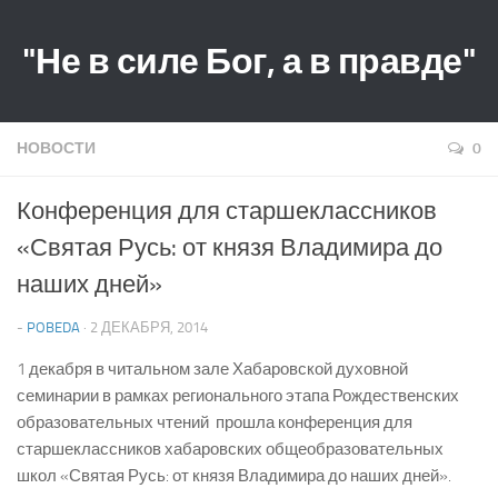
"Не в силе Бог, а в правде"
НОВОСТИ
0
Конференция для старшеклассников
«Святая Русь: от князя Владимира до
наших дней»
-
POBEDA
· 2 ДЕКАБРЯ, 2014
1 декабря в читальном зале Хабаровской духовной
семинарии в рамках регионального этапа Рождественских
образовательных чтений прошла конференция для
старшеклассников хабаровских общеобразовательных
школ «Святая Русь: от князя Владимира до наших дней».