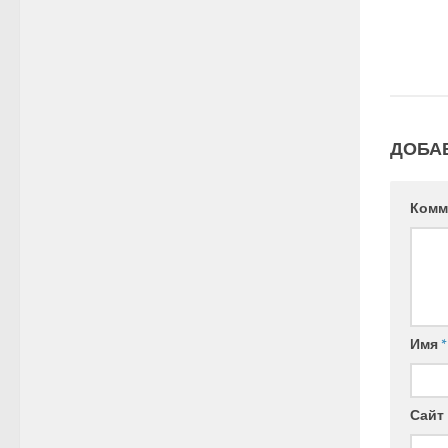
ДОБА
Комм
Имя
*
Сайт