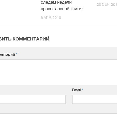
следам недели
20 СЕН, 20
православной книги)
8 АПР, 2016
ВИТЬ КОММЕНТАРИЙ
ентарий
*
Email
*