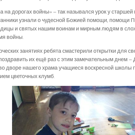
а на дорогах войны» – так назывался урок у старшей 
анники узнали о чудесной Божией помощи, помощи 
дицы и святых нашим воинам и мирным людям в сло
мя войны.
рческих занятиях ребята смастерили открытки для св
поздравить их ещё раз с этим замечательным днем –
во дворе нашего храма учащиеся воскресной школы 
ием цветочных клумб.