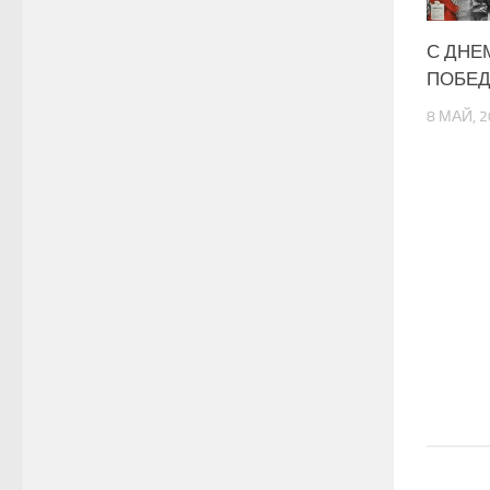
С ДНЕ
ПОБЕД
8 МАЙ, 