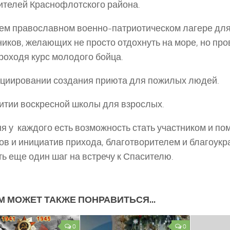
ителей Краснофлотского района.
ем православном военно-патриотическом лагере дл
иков, желающих не просто отдохнуть на море, но про
роходя курс молодого бойца.
циировании создания приюта для пожилых людей.
итии воскресной школы для взрослых.
я у каждого есть возможность стать участником и п
ов и инициатив прихода, благотворителем и благоукр
ь еще один шаг на встречу к Спасителю.
М МОЖЕТ ТАКЖЕ ПОНРАВИТЬСЯ...
0
0