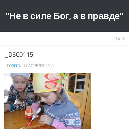
"Не в силе Бог, а в правде"
0
_DSC0115
-
POBEDA
· 11 АПРЕЛЯ, 2016