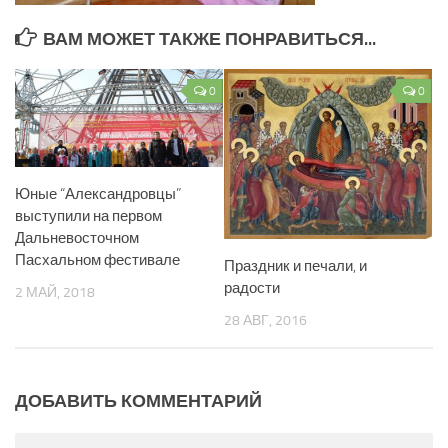
ВАМ МОЖЕТ ТАКЖЕ ПОНРАВИТЬСЯ...
0
0
Юные “Александровцы”
выступили на первом
Дальневосточном
Пасхальном фестивале
Праздник и печали, и
радости
2 МАЙ, 2018
28 АВГ, 2016
ДОБАВИТЬ КОММЕНТАРИЙ