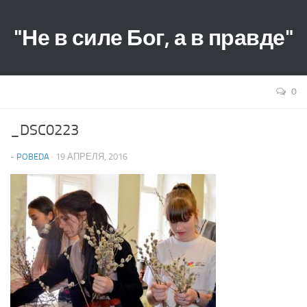
"Не в силе Бог, а в правде"
0
_DSC0223
-
POBEDA
· 19 АПРЕЛЯ, 2016