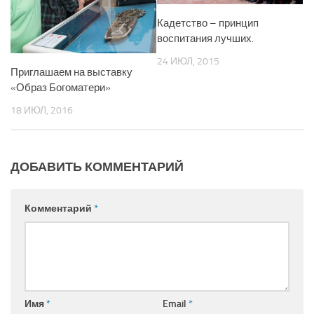
Кадетство – принцип
воспитания лучших.
24 ИЮЛ, 2015
Приглашаем на выставку
«Образ Богоматери»
18 ИЮЛ, 2016
ДОБАВИТЬ КОММЕНТАРИЙ
Комментарий
*
Имя
*
Email
*