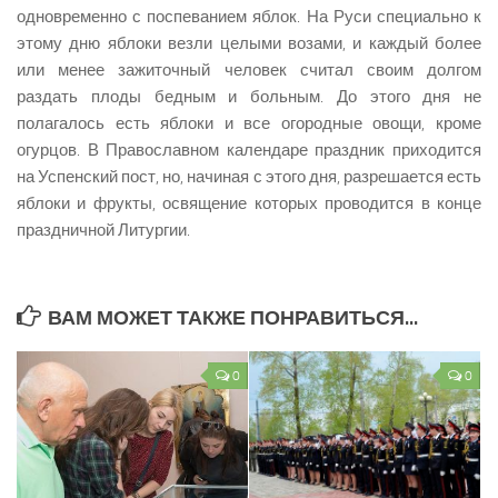
одновременно с поспеванием яблок. На Руси специально к
этому дню яблоки везли целыми возами, и каждый более
или менее зажиточный человек считал своим долгом
раздать плоды бедным и больным. До этого дня не
полагалось есть яблоки и все огородные овощи, кроме
огурцов. В Православном календаре праздник приходится
на Успенский пост, но, начиная с этого дня, разрешается есть
яблоки и фрукты, освящение которых проводится в конце
праздничной Литургии.
ВАМ МОЖЕТ ТАКЖЕ ПОНРАВИТЬСЯ...
0
0