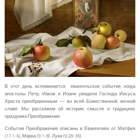
В этот день вспоминается евангельское событие, когда
апостолы Петр, Иаков и Иоанн увидели Господа Иисуса
Христа преображенным — во всей Божественной, вечной
славе. Мы расскажем об истории, смысле и традициях
праздника Преображения.
События Преображения описаны в Евангелиях от Матфея
(17:1-6), Марка (9:1-8), Луки (9:28-36).