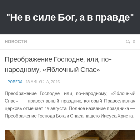
"Не в силе Бог, а в правде"
НОВОСТИ
0
Преображение Господне, или, по-
народному, «Яблочный Спас»
-
POBEDA
· 18 АВГУСТА, 2016
Преображение Господне, или, по-народному, «Яблочный
Спас» — православный праздник, который Православная
церковь отмечает 19 августа. Полное название праздника —
Преображение Господа Бога и Спаса нашего Иисуса Христа.