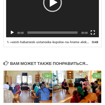
00:00
00:00
1.
«vesti-habarovsk-ustanovka-kupolov-na-hrame-aleksandra-nevskogo»
0:48
ВАМ МОЖЕТ ТАКЖЕ ПОНРАВИТЬСЯ...
0
0