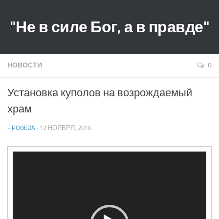
"Не в силе Бог, а в правде"
НОВОСТИ
0
Установка куполов на возрождаемый
храм
-
POBEDA
· 12 НОЯБРЯ, 2016
Видеоплеер