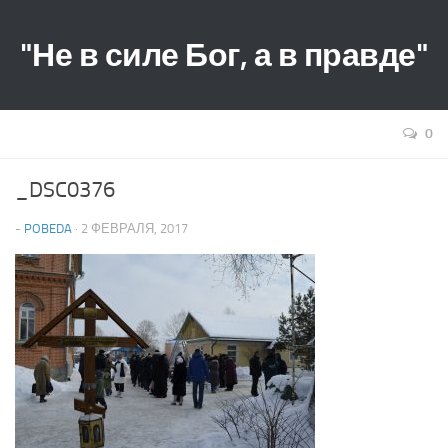
"Не в силе Бог, а в правде"
0
_DSC0376
-
POBEDA
· 2 ФЕВРАЛЯ, 2017