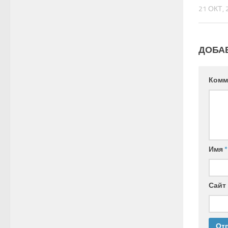
21 ОКТ, 
ДОБА
Комм
Имя
*
Сайт