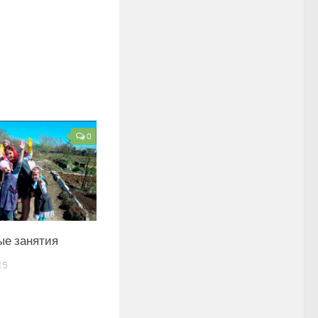
0
ые занятия
15