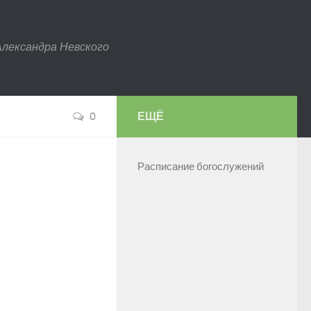
Александра Невского
0
ЕЩЁ
Расписание богослужений