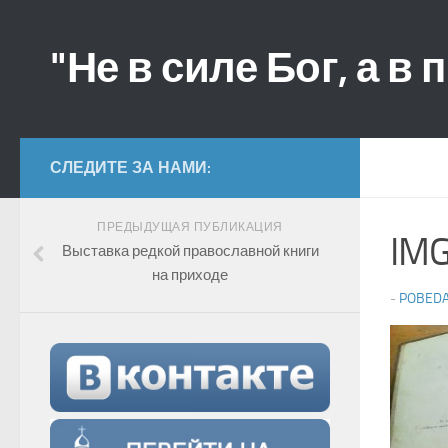
"Не в силе Бог, а в 
СЛЕДИТЕ ЗА НАМИ:
ПРЕДЫДУЩАЯ ПУБЛИКАЦИЯ
IM
Выставка редкой православной книги
на приходе
-
POBED