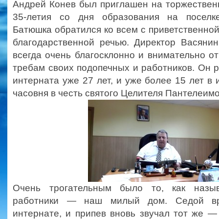
Андрей Конев был приглашен на торжествен
35-летия со дня образования на поселке
Батюшка обратился ко всем с приветственной
благодарственной речью. Директор Васяни
всегда очень благосклонно и внимательно о
требам своих подопечных и работников. Он 
интерната уже 27 лет, и уже более 15 лет в 
часовня в честь святого Целителя Пантелеимо
Очень трогательным было то, как назы
работники — наш милый дом. Седой в
интернате, и припев вновь звучал тот же 