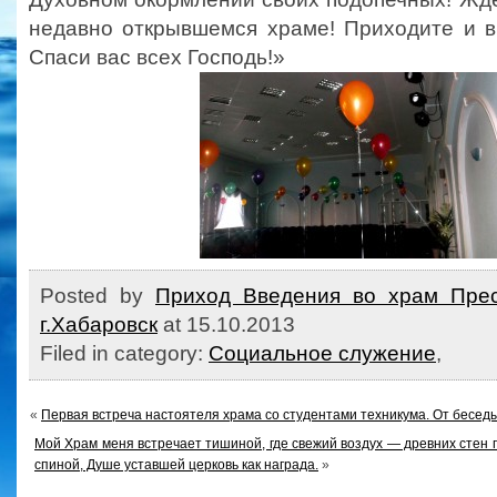
недавно открывшемся храме! Приходите и в
Спаси вас всех Господь!»
Posted by
Приход Введения во храм Прес
г.Хабаровск
at 15.10.2013
Filed in category:
Социальное служение
,
«
Первая встреча настоятеля храма со студентами техникума. От бесед
Мой Храм меня встречает тишиной, где свежий воздух — древних стен п
спиной, Душе уставшей церковь как награда.
»