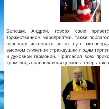
Батюшка Андрей, говоря свою привет
торжественном мероприятии, также поблаго
персонал интерната за их путь милосерд
высоком служении страждущим людям терпен
и духовной гармонии. Пригласил всех прих
храм, ведь православная церковь теперь так