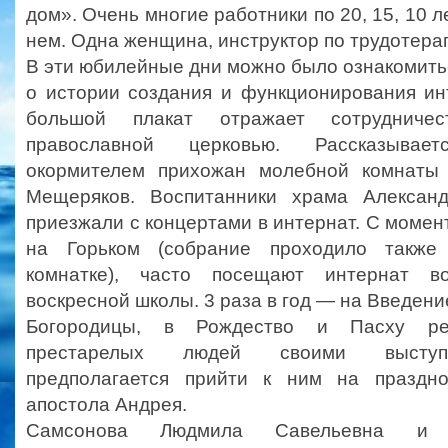
дом». Очень многие работники по 20, 15, 10 л
нем. Одна женщина, инструктор по трудотера
В эти юбилейные дни можно было ознакомить
о истории создания и функционирования ин
большой плакат отражает сотрудниче
православной церковью. Рассказывае
окормителем прихожан молебной комнаты
Мещеряков. Воспитанники храма Александ
приезжали с концертами в интернат. С момен
на Горьком (собрание проходило также
комнатке), часто посещают интернат в
воскресной школы. 3 раза в год — на Введени
Богородицы, в Рождество и Пасху ре
престарелых людей своими выступ
предполагается прийти к ним на праздно
апостола Андрея.
Самсонова Людмила Савельевна и 