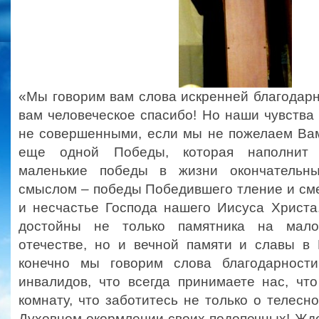
«Мы говорим вам слова искренней благодар
вам человеческое спасибо! Но наши чувства
не совершенными, если мы не пожелаем Вам
еще одной Победы, которая наполнит
маленькие победы в жизни окончательн
смыслом – победы Победившего тление и сме
и несчастье Господа нашего Иисуса Христа
достойны не только памятника на мало
отечестве, но и вечной памяти и славы в
конечно мы говорим слова благодарности
инвалидов, что всегда принимаете нас, чт
комнату, что заботитесь не только о телесн
Духовном окормлении своих подопечных! Жд