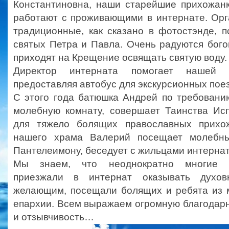
Константиновна, наши старейшие прихожанк
работают с проживающими в интернате. Орг
традиционные, как сказано в фотостэнде, 
святых Петра и Павла. Очень радуются бого
приходят на Крещение освящать святую воду.
Директор интерната помогает нашей 
предоставляя автобус для экскурсионных поез
С этого года батюшка Андрей по требовани
молебную комнату, совершает Таинства Ис
для тяжело болящих православных прихож
нашего храма Валерий посещает молебн
Пантелеимону, беседует с жильцами интернат
Мы знаем, что неоднократно многие с
приезжали в интернат оказывать духо
желающим, посещали болящих и ребята из 
епархии. Всем выражаем огромную благодар
и отзывчивость…