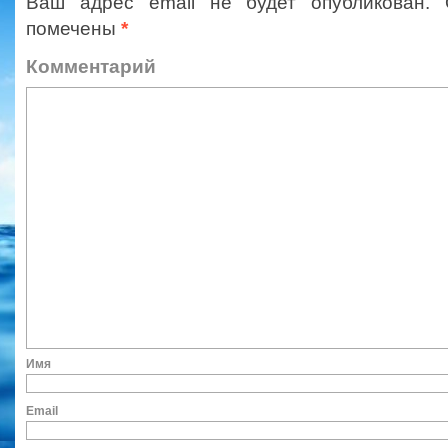
Ваш адрес email не будет опубликован.
помечены
*
Коммент
Им
Ema