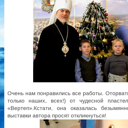
Очень нам понравились все работы. Оторвать
только наших, всех!) от чудесной пласте
«Вертеп».Кстати, она оказалась безымян
выставки автора просят откликнуться!