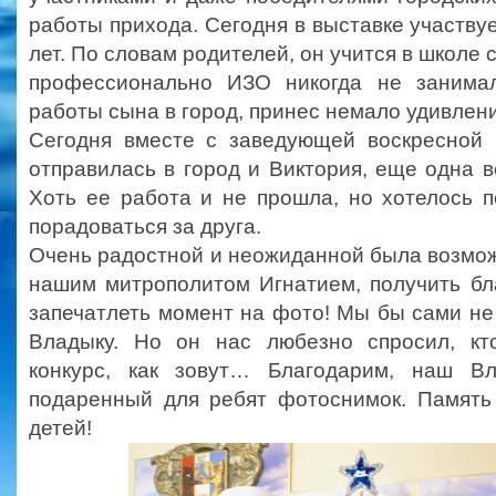
работы прихода. Сегодня в выставке участвуе
лет. По словам родителей, он учится в школе
профессионально ИЗО никогда не занимал
работы сына в город, принес немало удивлени
Сегодня вместе с заведующей воскресной
отправилась в город и Виктория, еще одна 
Хоть ее работа и не прошла, но хотелось п
порадоваться за друга.
Очень радостной и неожиданной была возмож
нашим митрополитом Игнатием, получить бл
запечатлеть момент на фото! Мы бы сами не
Владыку. Но он нас любезно спросил, кт
конкурс, как зовут… Благодарим, наш Вл
подаренный для ребят фотоснимок. Память
детей!