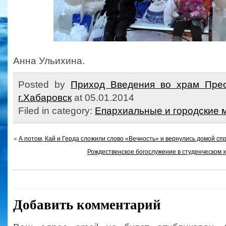
Анна Ульихина.
Posted by
Приход Введения во храм Прес
г.Хабаровск
at 05.01.2014
Filed in category:
Епархиальные и городские 
«
А потом, Кай и Герда сложили слово «Вечность» и вернулись домой с
Рождественское богослужение в студенческом х
Добавить комментарий