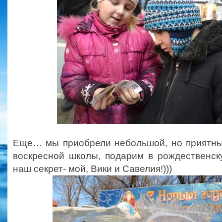
Еще… мы приобрели небольшой, но приятны
воскресной школы, подарим в рождественск
наш секрет- мой, Вики и Савелия!)))