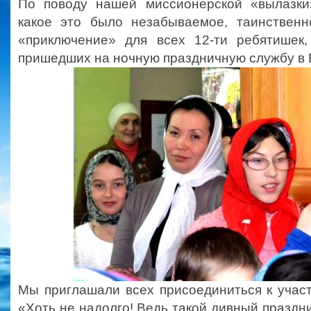
По поводу нашей миссионерской «вылазки
какое это было незабываемое, таинствен
«приключение» для всех 12-ти ребятишек,
пришедших на ночную праздничную службу в 
Мы приглашали всех присоединиться к учас
«Хоть не надолго! Ведь такой дивный праздни