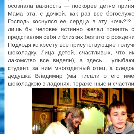
осознала важность — поскорее детям приня
Мама эта, с дочкой, как раз все богослуж
Господь коснулся ее сердца в эту ночь?!?
лишь бы человек истинно желал принять с
представляя себя и близких без этого рожде
Подходя ко кресту все присутствующие получи
шоколадку. Лица детей, счастливых, что 
лакомство все видели), а здесь… улыбаю
студент, за ним многодетный отец, а следо
дедушка Владимир (мы писали о его им
шоколадкою в ладонях, пораженные и счастл