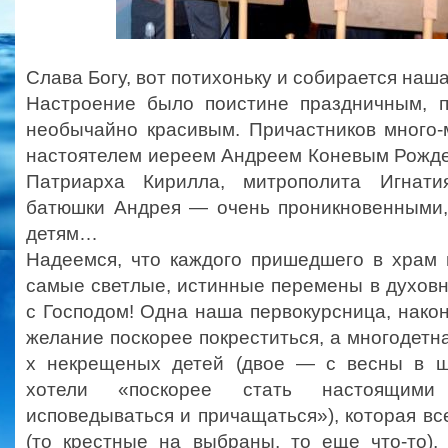
Слава Богу, вот потихоньку и собирается наша
Настроение было поистине праздничным, 
необычайно красивым. Причастников много-
настоятелем иереем Андреем Коневым Рожде
Патриарха Кирилла, митрополита Игнат
батюшки Андрея — очень проникновенными
детям…
Надеемся, что каждого пришедшего в храм 
самые светлые, истинные перемены в духов
с Господом! Одна наша первокурсница, након
желание поскорее покреститься, а многодетн
х некрещеных детей (двое — с весны в шк
хотели «поскорее стать настоящим
исповедываться и причащаться»), которая вс
(то крестные на выбраны, то еще что-то),