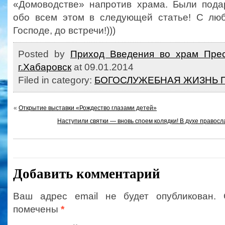
«Домоводстве» напротив храма. Были пода
обо всем этом в следующей статье! С лю
Господе, до встречи!)))
Posted by
Приход Введения во храм Прес
г.Хабаровск
at 09.01.2014
Filed in category:
БОГОСЛУЖЕБНАЯ ЖИЗНЬ 
«
Открытие выставки «Рождество глазами детей»
Наступили святки — вновь споем колядки! В духе правосла
Добавить комментарий
Ваш адрес email не будет опубликован.
помечены
*