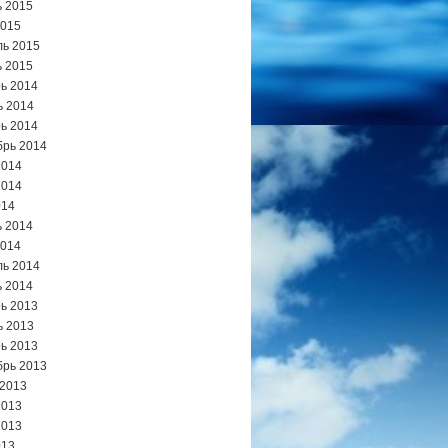
 2015
2015
ь 2015
 2015
ь 2014
ь 2014
ь 2014
брь 2014
2014
2014
014
 2014
2014
ь 2014
 2014
ь 2013
ь 2013
ь 2013
брь 2013
 2013
2013
2013
013