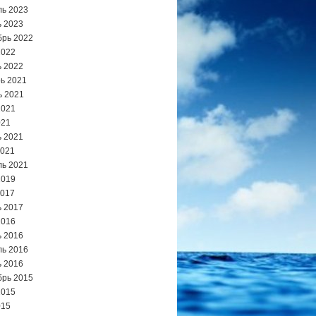
ь 2023
 2023
брь 2022
2022
 2022
ь 2021
ь 2021
2021
021
 2021
2021
ь 2021
2019
2017
 2017
2016
 2016
ь 2016
 2016
брь 2015
2015
015