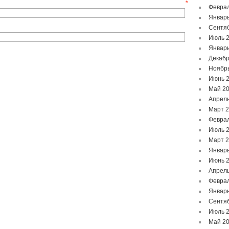
mail
*
Феврал
Январь
Сентя
Июль 
Январь
Декабр
Ноябр
Июнь 
Май 2
Апрель
Март 
Феврал
Июль 
Март 
Январь
Июнь 
Апрель
Феврал
Январь
Сентя
Июль 
Май 2