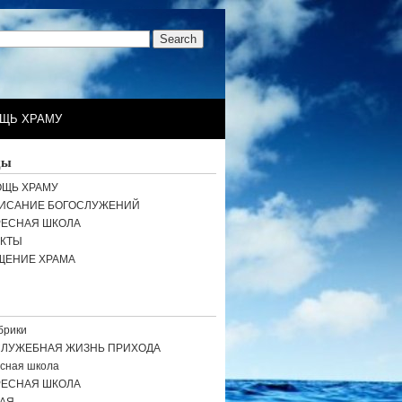
ЩЬ ХРАМУ
цы
ЩЬ ХРАМУ
ИСАНИЕ БОГОСЛУЖЕНИЙ
РЕСНАЯ ШКОЛА
АКТЫ
ЩЕНИЕ ХРАМА
брики
СЛУЖЕБНАЯ ЖИЗНЬ ПРИХОДА
сная школа
РЕСНАЯ ШКОЛА