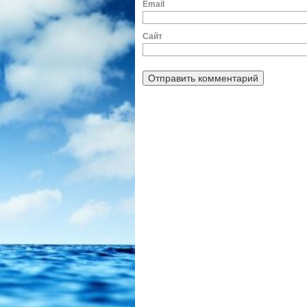
E
Сайт