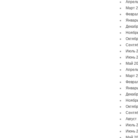
Апрель
Март 
Феврал
Январь
Декабр
Ноябр
Октябр
Сентя
Июль 
Июнь 
Май 2
Апрель
Март 
Феврал
Январь
Декабр
Ноябр
Октябр
Сентя
Август
Июль 
Июнь 
Май 2