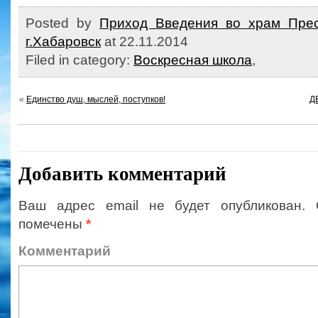
Posted by
Приход Введения во храм Прес
г.Хабаровск
at 22.11.2014
Filed in category:
Воскресная школа
,
«
Единство душ, мыслей, поступков!
Д
Добавить комментарий
Ваш адрес email не будет опубликован.
помечены
*
Коммент