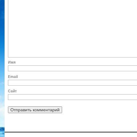
Им
Ema
Сайт