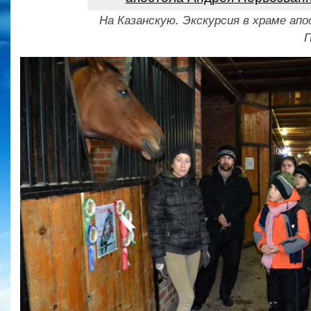
На Казанскую. Экскурсия в храме ап
П