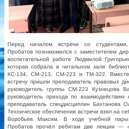
Перед началом встречи со студентами,
Пробатов познакомился с заместителем дир
воспитательной работе Людмилой Григорье
которая собрала в читальном зале библиот
КС-134, СМ-213, СМ-223 и ТМ-322. Вмест
встречу пришли преподаватель правовых ди
руководитель группы СМ-223 Кузнецова В
руководитель прихода по взаимодействию 
преподаватель спецдисциплин Бахтанова О
Техническое обеспечение встречи взял на се
Воробьёв Максим. В ходе учебной пары
Пробатов прочёл ребятам две лекции — «