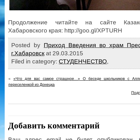
Продолжение читайте на сайте Казак
Хабаровского края: http://goo.gl/XPTURH
Posted by
Приход Введения во храм Прес
г.Хабаровск
at 29.03.2015
Filed in category:
СТУДЕНЧЕСТВО
,
«
«Что для вас самое страшное…» О беседе школьников с Алл
переселенкой из Донецка
Подг
Добавить комментарий
Ваш адрес email не будет опубликован.