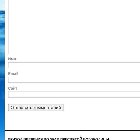
Им
Ema
Сайт
ПРИХОД ВВЕДЕНИЯ ВО ХРАМ ПРЕСВЯТОЙ БОГОРОДИЦЫ
.