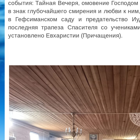
события: Тайная Вечеря, омовение Господом
в знак глубочайшего смирения и любви к ним
в Гефсиманском саду и предательство Иу
последняя трапеза Спасителя со ученикам
установлено Евхаристии (Причащения).