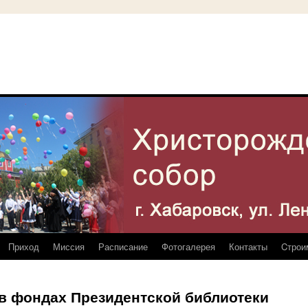
Приход
Миссия
Расписание
Фотогалерея
Контакты
Cтрои
в фондах Президентской библиотеки