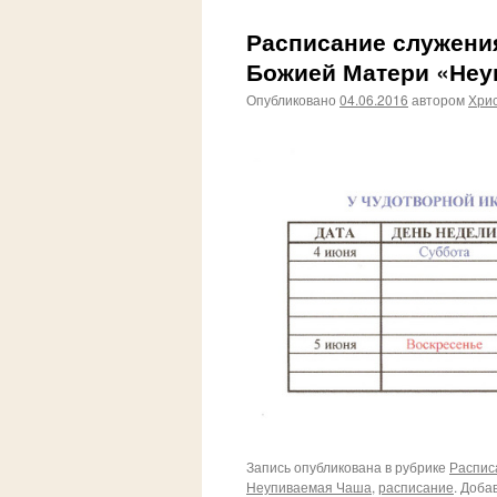
Расписание служени
Божией Матери «Неу
Опубликовано
04.06.2016
автором
Хри
Запись опубликована в рубрике
Распис
Неупиваемая Чаша
,
расписание
. Доба