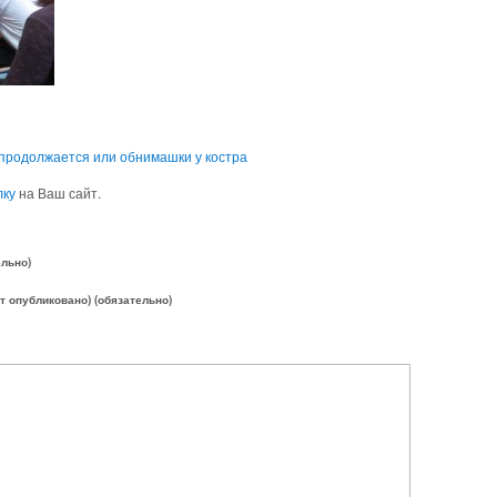
а продолжается или обнимашки у костра
лку
на Ваш сайт.
ельно)
ет опубликовано) (обязательно)