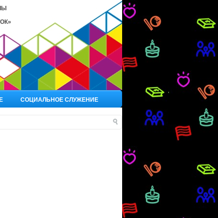
ЛЫ
ОК»
Е
СОЦИАЛЬНОЕ СЛУЖЕНИЕ