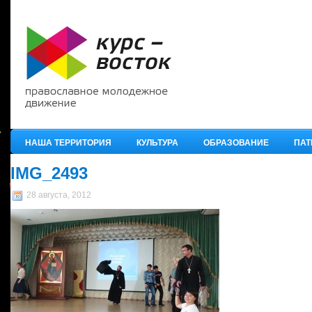
НАША ТЕРРИТОРИЯ
КУЛЬТУРА
ОБРАЗОВАНИЕ
ПАТ
IMG_2493
28 августа, 2012