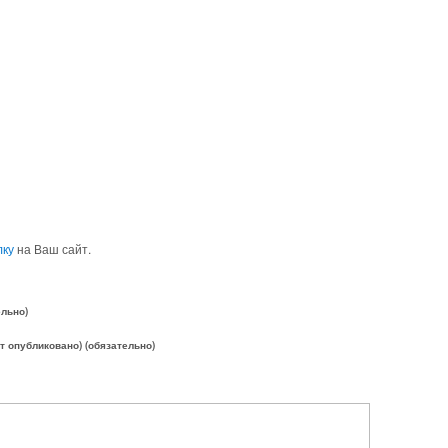
лку
на Ваш сайт.
ельно)
ет опубликовано) (обязательно)