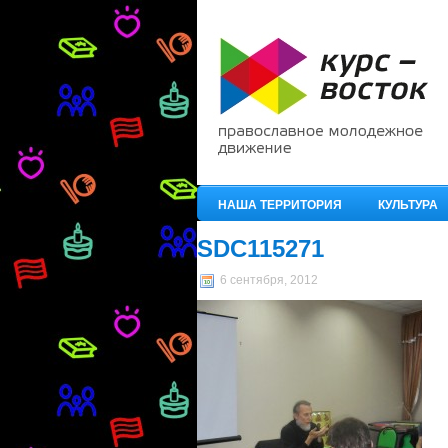
НАША ТЕРРИТОРИЯ
КУЛЬТУРА
SDC115271
6 сентября, 2012