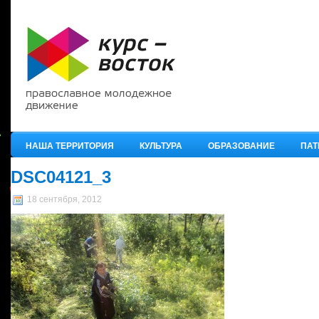
НАША ТЕРРИТОРИЯ
КУЛЬТУРА
ОБРАЗОВАНИЕ
ПАТ
DSC04121_3
18 сентября, 2012