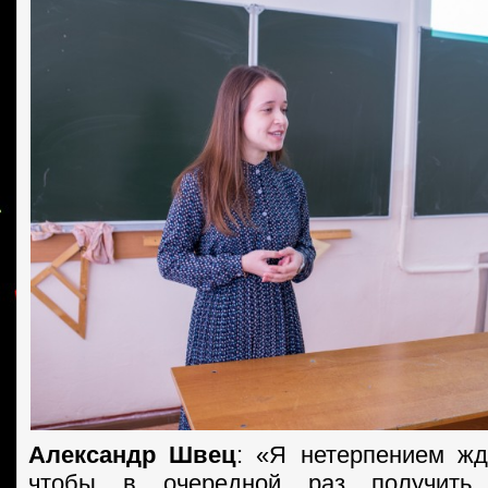
Александр Швец
: «Я нетерпением жд
чтобы в очередной раз получить