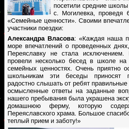
посетили средние школы 
с. Могилевка, проведя 
«Семейные ценности». Своими впечатл
участники поездки
:
Александра Власова
: «Каждая наша п
море впечатлений о проведенных днях,
Переяславку не стала исключением.
провели несколько бесед в школе на
семейных ценностях. Очень приятно ос
школьникам эти беседы приносят п
радостно слышать от ребят правильные 
осмысленные ответы на заданные воп
нашего пребывания была украшена экск
домашнюю ферму, которую содерж
Переяславского храма. Большое спасибо
теплый прием и заботу!»