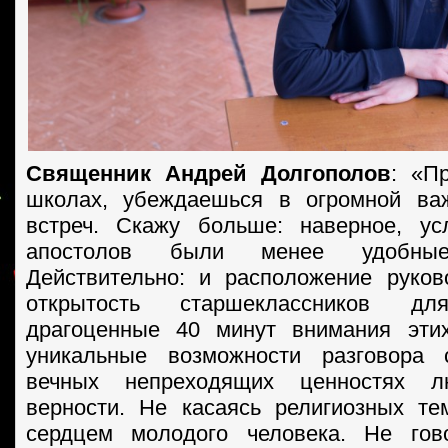
Священник Андрей Долгополов
: «П
школах, убеждаешься в огромной ва
встреч. Скажу больше: наверное, ус
апостолов были менее удобны
Действительно: и расположение руко
открытость старшеклассников д
драгоценные 40 минут внимания эти
уникальные возможности разговора
вечных непреходящих ценностях 
верности. Не касаясь религиозных т
сердцем молодого человека. Не го