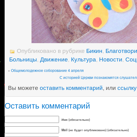
Опубликовано в рубрике
Бикин
,
Благотвори
Больницы
,
Движение
,
Культура
,
Новости
,
Соц
«
Общемолодежное соборование 4 апреля
С историей Церкви познакомятся слушатели
Вы можете
оставить комментарий
, или
ссылку
Оставить комментарий
Имя (обязательно)
Mail (не будет опубликовано) (обязательно)