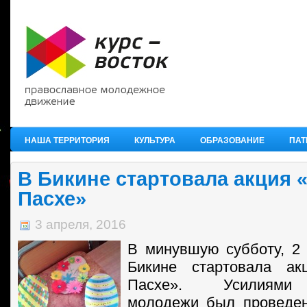
НАША ТЕРРИТОРИЯ
КУЛЬТУРА
ОБРАЗОВАНИЕ
ПАТ
В Бикине стартовала акция 
Пасхе»
3 апреля, 2016
В минувшую субботу, 2 
Бикине стартовала ак
Пасхе». Усилиями 
молодежи был проведен