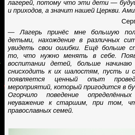
лагерей, потому что эти дети — буд
и приходов, а значит нашей Церкви. Ами
Сер
— Лагерь принёс мне большую пол
детьми, нахождение в различных сит
увидеть свои ошибки. Ещё больше с
то, что нужно менять в себе. Поя
воспитании детей, больше начинаю
снисходить к их шалостям, пусть и 
появляется ценный опыт провед
мероприятий, который пригодится в б
Огорчило поведение определённ
неуважение к старшим, при том, ч
православных семей.