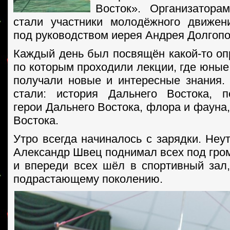
Восток». Организатор
стали участники молодёжного движен
под руководством иерея Андрея Долгопо
Каждый день был посвящён какой-то оп
по которым проходили лекции, где юные
получали новые и интересные знания
стали: история Дальнего Востока, п
герои Дальнего Востока, флора и фауна
Востока.
Утро всегда начиналось с зарядки. Не
Александр Швец поднимал всех под гром
и впереди всех шёл в спортивный зал
подрастающему поколению.