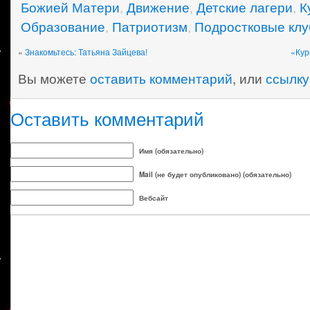
Божией Матери
,
Движение
,
Детские лагери
,
К
Образование
,
Патриотизм
,
Подростковые кл
«
Знакомьтесь: Татьяна Зайцева!
«Кур
Вы можете
оставить комментарий
, или
ссылку
Оставить комментарий
Имя (обязательно)
Mail (не будет опубликовано) (обязательно)
Вебсайт