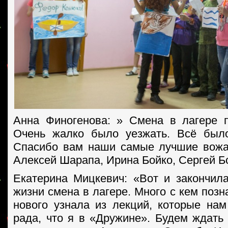
Анна Финогенова: » Смена в лагере 
Очень жалко было уезжать. Всё было
Спасибо вам наши самые лучшие вож
Алексей Шарапа, Ирина Бойко, Сергей Б
Екатерина Мицкевич: «Вот и закончил
жизни смена в лагере. Много с кем позн
нового узнала из лекций, которые нам
рада, что я в «Дружине». Будем ждать 