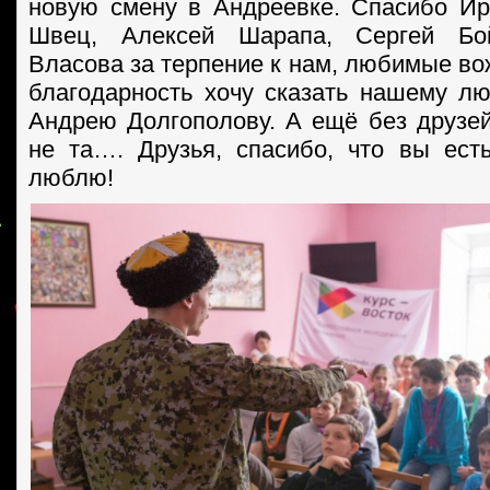
новую смену в Андреевке. Спасибо И
Швец, Алексей Шарапа, Сергей Бой
Власова за терпение к нам, любимые во
благодарность хочу сказать нашему 
Андрею Долгополову. А ещё без друзе
не та…. Друзья, спасибо, что вы ес
люблю!