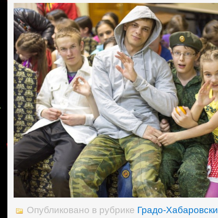
Опубликовано в рубрике
Градо-Хабаровски