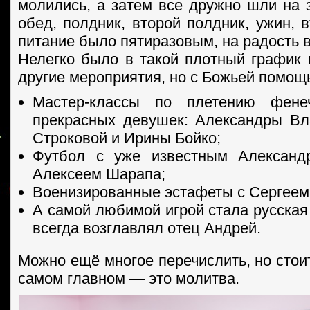
молились, а затем все дружно шли на з
обед, полдник, второй полдник, ужин, 
питание было пятиразовым, на радость 
Нелегко было в такой плотный график 
другие мероприятия, но с Божьей помощ
Мастер-классы по плетению фене
прекрасных девушек: Александры Вл
Строковой и Ирины Бойко;
Футбол с уже известным Алексан
Алексеем Шарапа;
Военизированные эстафеты с Сергеем
А самой любимой игрой стала русская
всегда возглавлял отец Андрей.
Можно ещё многое перечислить, но стои
самом главном — это молитва.