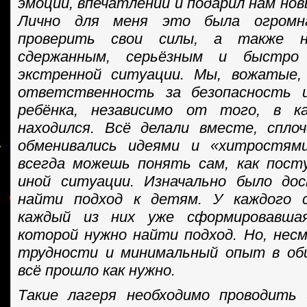
эмоций, впечатлений и подарил нам нов
Лично для меня это была огромн
проверить свои силы, а также н
сдержанным, серьёзным и быстро
экстренной ситуации. Мы, вожатые,
ответственность за безопасность 
ребёнка, независимо от того, в к
находился. Всё делали вместе, спло
обменивались идеями и «хитростями
всегда можешь понять сам, как пост
иной ситуации. Изначально было до
найти подход к детям. У каждого 
каждый из них уже сформировавшая
которой нужно найти подход. Но, нес
трудности и минимальный опыт в об
всё прошло как нужно.
Такие лагеря необходимо проводить