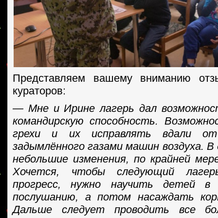
Представляем вашему вниманию отз
кураторов:
— Мне и Ирине лагерь дал возможнос
командирскую способность. Возможно
грехи и их исправлять вдали о
задымлённого газами машин воздуха. В
небольшие изменения, по крайней мер
Хочется, чтобы следующий лагер
прогресс, нужно научить детей в 
послушанию, а потом насаждать кор
Дальше следует проводить все б