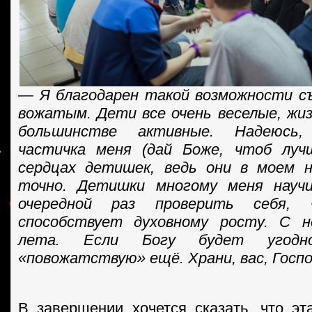
— Я благодарен такой возможности с
вожатым. Дети все очень веселые, жи
большинстве активные. Надеюсь,
частичка меня (дай Боже, чтоб луч
сердцах детишек, ведь они в моем н
точно. Детишки многому меня науч
очередной раз проверить себя, 
способствует духовному росту. С 
лета. Если Богу будет угодно
«повожатствую» ещё. Храни, вас, Госп
В завершении хочется сказать, что э