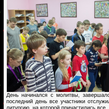
День начинался с молитвы, завершал
последний день все участники отслуж
литургию, на которой причастились все, 