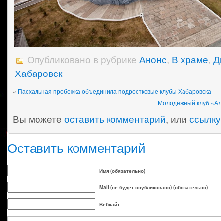
Опубликовано в рубрике
Анонс
,
В храме
,
Д
Хабаровск
«
Пасхальная пробежка объединила подростковые клубы Хабаровска
Молодежный клуб «Ал
Вы можете
оставить комментарий
, или
ссылку
Оставить комментарий
Имя (обязательно)
Mail (не будет опубликовано) (обязательно)
Вебсайт