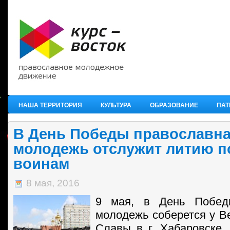
НАША ТЕРРИТОРИЯ
КУЛЬТУРА
ОБРАЗОВАНИЕ
ПАТ
В День Победы православн
молодежь отслужит литию п
воинам
8 мая, 2016
9 мая, в День Победы
молодежь соберется у Ве
Славы в г. Хабаровске,