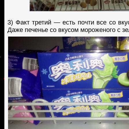
3) Факт третий — есть почти все со вку
Даже печенье со вкусом мороженого с з