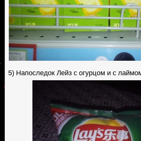
5) Напоследок Лейз с огурцом и с лаймо