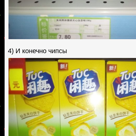
4) И конечно чипсы