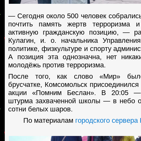
— Сегодня около 500 человек собрались
почтить память жертв терроризма 
активную гражданскую позицию, — ра
Кулагин, и. о. начальника Управлен
политике, физкультуре и спорту админи
А позиция эта однозначна, нет никак
молодёжь против терроризма.
После того, как слово «Мир» бы
брусчатке, Комсомольск присоединился 
акции «Помним Беслан». В 20:05 —
штурма захваченной школы — в небо 
сотни белых шаров.
По материалам
городского сервера