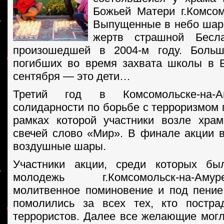
Божьей Матери г.Комсом
Выпущенные в небо шар
жертв страшной Бесла
произошедшей в 2004-м году. Больш
погибших во время захвата школы в 
сентября — это дети…
Третий год в Комсомольске-на
солидарности по борьбе с терроризмом 
рамках которой участники возле хра
свечей слово «Мир». В финале акции 
воздушные шары.
Участники акции, среди которых бы
молодежь г.Комсомольск-на-Ам
молитвенное поминовение и под пение
помолились за всех тех, кто постра
террористов. Далее все желающие могли