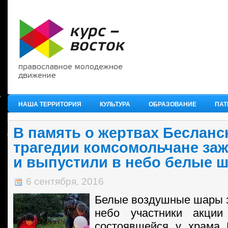
НАША ТЕРРИТОРИЯ
КУЛЬТУРА
ОБРАЗОВАНИЕ
ПАТ
В память о жертвах Бесланс
трагедии комсомольчане заж
и выпустили в небо белые 
6 сентября, 2016
Белые воздушные шары з
небо участники акции
состоявшейся у храма 