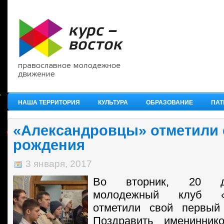
НАША ТЕРРИТОРИЯ
КУЛЬТУРА
ОБРАЗОВАНИЕ
ПАТ
«Александровцы» отметили 
рождения
3 января, 2017
Во вторник, 20 де
молодежный клуб «А
отметили свой первый
Поздравить именинник