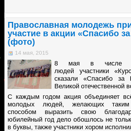
Православная молодежь пр
участие в акции «Спасибо за
(фото)
14 мая, 2015
8 мая в числе 1
людей участники «Курс
сказали «Спасибо за 
Великой отечественной в
С каждым годом акция объединяет вс
молодых людей, желающих таким 
способом выразить свою благода
юбилейный год дело обошлось не толь
в буквы, также участники хором исполн