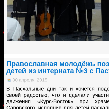
Православная молодёжь по
детей из интерната №3 с Пас
30 апреля, 2015
В Пасхальные дни так и хочется под
своей радостью, что и сделали участ
движения «Курс-Восток» при храм
Саровского, исполнив для детей пасхал