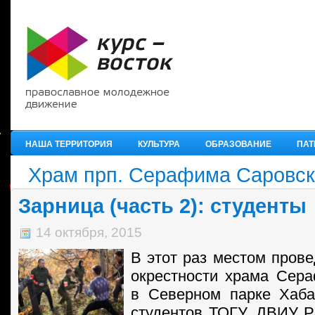
НАША ТЕРРИТОРИЯ
КУЛЬТУРА
ОБРАЗОВАНИЕ
ПАТ
Храм прп. Серафима Саровск
Зарница (часть 2): студенты
14 октября, 2015
В этот раз местом прове
окрестности храма Сер
в Северном парке Хаба
студентов ТОГУ, ДВИУ 