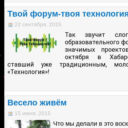
Твой форум-твоя технология
22 сентября, 2015
Так звучит слог
образовательного ф
значимых проект
октября в Хабар
ставший уже традиционным, мол
«Технология»!
Весело живём
15 июня, 2015
Что мы делали в это вос