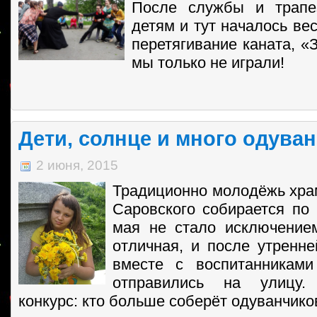
После службы и трап
детям и тут началось ве
перетягивание каната, «
мы только не играли!
Дети, солнце и много одува
2 июня, 2015
Традиционно молодёжь хр
Саровского собирается по 
мая не стало исключение
отличная, и после утренн
вместе с воспитанникам
отправились на улицу
конкурс: кто больше соберёт одуванчико