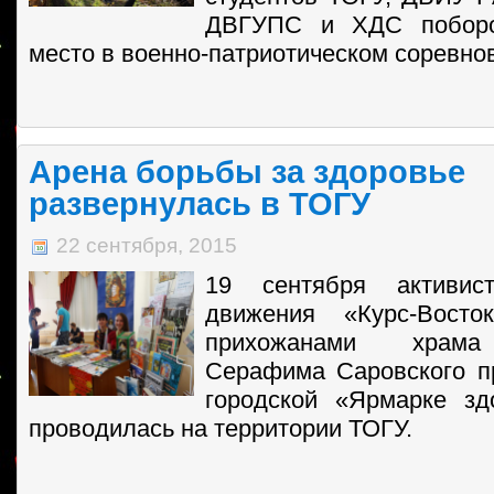
ДВГУПС и ХДС поборо
место в военно-патриотическом соревно
Арена борьбы за здоровье
развернулась в ТОГУ
22 сентября, 2015
19 сентября активис
движения «Курс-Восто
прихожанами храма
Серафима Саровского п
городской «Ярмарке зд
проводилась на территории ТОГУ.