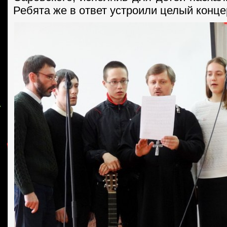
Ребята же в ответ устроили целый конце