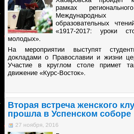
рамках региональн
Международных Ро
образовательных чтени
«1917-2017: уроки ст
молодых».
На мероприятии выступят студе
докладами о Православии и жизни це
Участие в круглом столе примет т
движение «Курс-Восток».
Вторая встреча женского кл
прошла в Успенском соборе
27 ноября, 2016