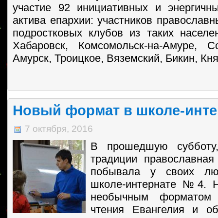
участие 92 инициативных и энергичн
актива епархии: участников православ
подростковых клубов из таких населе
Хабаровск, Комсомольск-на-Амуре, С
Амурск, Троицкое, Вяземский, Бикин, Кн
Новый формат в школе-инт
7 октября, 2016
В прошедшую субботу,
традиции православная
побывала у своих л
школе-интернате №4. Н
необычным форматом
чтения Евангелия и о