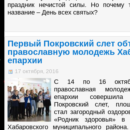
праздник нечистой силы. Но почему 
название – День всех святых?
Первый Покровский слет о
православную молодежь Ха
епархии
17 октября, 2016
C 14 по 16 октяб
православная молоде
епархии совершила
Покровский слет, пло
стал загородный оздоро
«Родник здоровья» в 
Хабаровского муниципального района