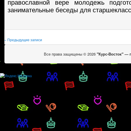
православной вере молодежь подго
занимательные беседы для старшекласс
« Предыдущие записи
Все права защищены © 2026
"Курс-Восток" —