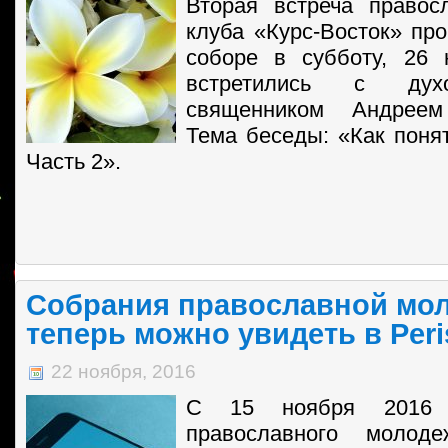
Вторая встреча правос
клуба «Курс-Восток» пр
соборе в субботу, 26 
встретились с дух
священником Андреем
Тема беседы: «Как понят
Часть 2».
Собрания православной мо
теперь можно увидеть в Per
22 ноября, 2016
С 15 ноября 2016 
православного молоде