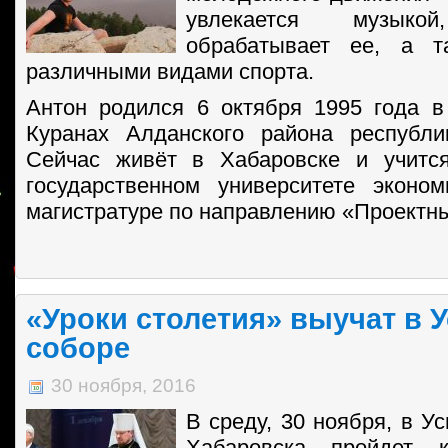
увлекается музык
обрабатывает ее, а т
различными видами спорта.
Антон родился 6 октября 1995 года 
Куранах Алданского района республи
Сейчас живёт в Хабаровске и учитс
государственном университете эконо
магистратуре по направлению «Проектн
«Уроки столетия» выучат в 
соборе
30 ноября, 2016
В среду, 30 ноября, в Ус
Хабаровска пройдет 