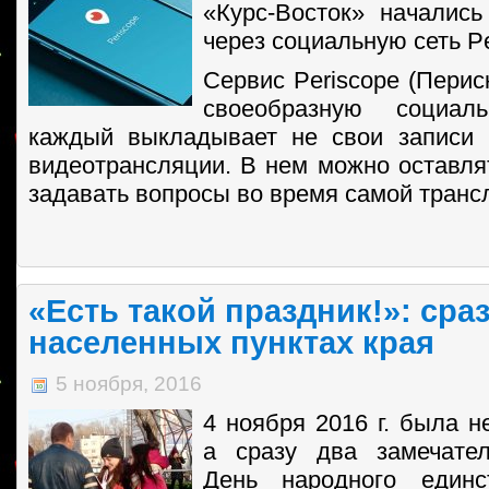
«Курс-Восток» начались
через социальную сеть Pe
Сервис Periscope (Перис
своеобразную социал
каждый выкладывает не свои записи 
видеотрансляции. В нем можно оставля
задавать вопросы во время самой транс
«Есть такой праздник!»: сра
населенных пунктах края
5 ноября, 2016
4 ноября 2016 г. была н
а сразу два замечател
День народного единс