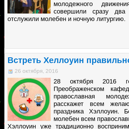
молодежного движения
совершили сразу два 
отслужили молебен и ночную литургию.
Встреть Хеллоуин правильн
26 октября, 2016
28 октября 2016 г
Преображенском кафед
православная молод
расскажет всем жел
праздника Хэллоуин. Б
молебен всем православ
Хэллоуин уже традиционно восприним