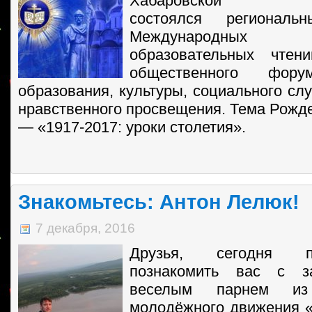
Хабаровской
состоялся регионал
Международных Ро
образовательных чтен
общественного фо
образования, культуры, социального сл
нравственного просвещения. Тема Рожде
— «1917-2017: уроки столетия».
Знакомьтесь: Антон Лелюк!
7 декабря, 2016
Друзья, сегодня 
познакомить вас с з
веселым парнем из 
молодёжного движения «