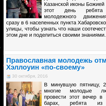
Казанской иконы Божией 
этот день ребята 
молодежного движения
сразу в 6 населенных пункта Хабаровск
улицы, чтобы узнать что наши соотечес
этом дне и поделиться своими знаниями.
Православная молодежь от
Хэллоуин «по-своему»
30 октября, 2016
В минувшую пятницу, 2
многие молодые лю
провести этот вечер в
барах, ребята из 